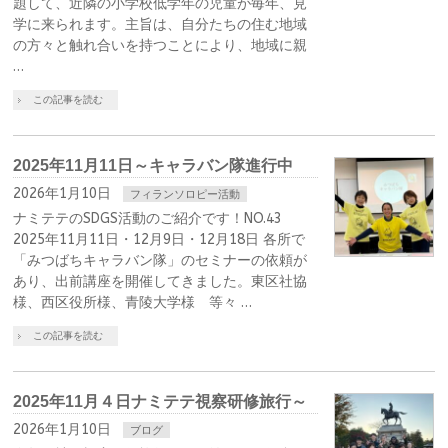
題して、近隣の小学校低学年の児童が毎年、見
学に来られます。主旨は、自分たちの住む地域
の方々と触れ合いを持つことにより、地域に親
…
この記事を読む
2025年11月11日～キャラバン隊進行中
2026年1月10日
フィランソロピー活動
ナミテテのSDGS活動のご紹介です！NO.43
2025年11月11日・12月9日・12月18日 各所で
「みつばちキャラバン隊」のセミナーの依頼が
あり、出前講座を開催してきました。東区社協
様、西区役所様、青陵大学様 等々 …
この記事を読む
2025年11月４日ナミテテ視察研修旅行～
2026年1月10日
ブログ