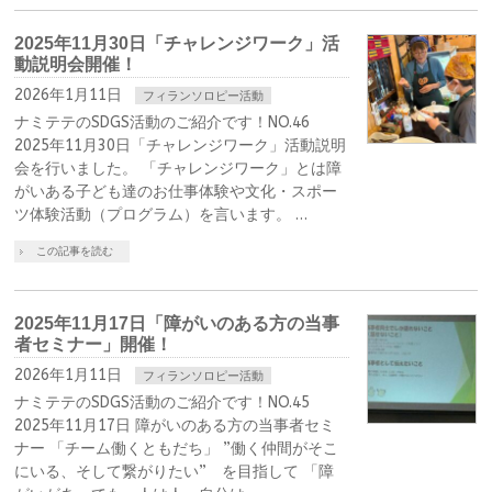
2025年11月30日「チャレンジワーク」活
動説明会開催！
2026年1月11日
フィランソロピー活動
ナミテテのSDGS活動のご紹介です！NO.46
2025年11月30日「チャレンジワーク」活動説明
会を行いました。 「チャレンジワーク」とは障
がいある子ども達のお仕事体験や文化・スポー
ツ体験活動（プログラム）を言います。 …
この記事を読む
2025年11月17日「障がいのある方の当事
者セミナー」開催！
2026年1月11日
フィランソロピー活動
ナミテテのSDGS活動のご紹介です！NO.45
2025年11月17日 障がいのある方の当事者セミ
ナー 「チーム働くともだち」 ”働く仲間がそこ
にいる、そして繋がりたい” を目指して 「障