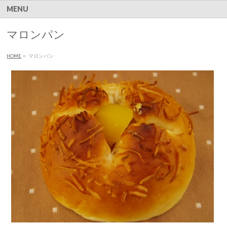
MENU
マロンパン
HOME
»
マロンパン