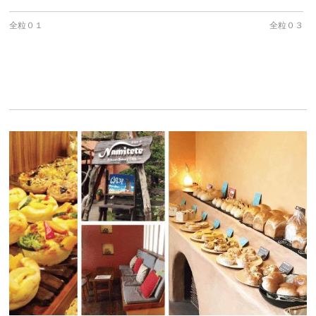
全粒０１
全粒０３