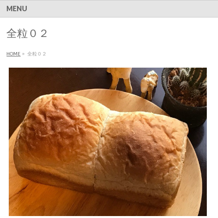
MENU
全粒０２
HOME
»
全粒０２