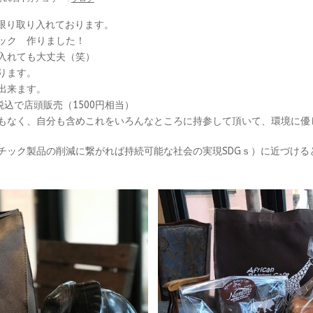
な限り取り入れております。
ック 作りました！
入れても大丈夫（笑）
ります。
出来ます。
込で店頭販売（1500円相当）
もなく、自分も含めこれをいろんなところに持参して頂いて、環境に優
チック製品の削減に繋がれば持続可能な社会の実現SDGｓ）に近づける