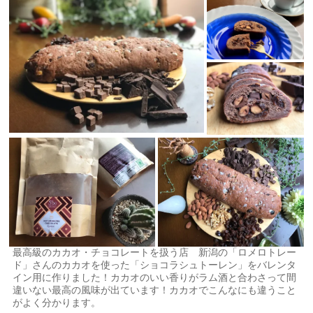
最高級のカカオ・チョコレートを扱う店 新潟の「ロメロトレー
ド」さんのカカオを使った「ショコラシュトーレン」をバレンタ
イン用に作りました！カカオのいい香りがラム酒と合わさって間
違いない最高の風味が出ています！カカオでこんなにも違うこと
がよく分かります。