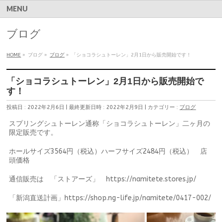
MENU
ブログ
HOME
»
ブログ
»
ブログ
»
「ショコラシュトーレン」2月1日から販売開始です！
「ショコラシュトーレン」2月1日から販売開始で
す！
投稿日 : 2022年2月6日
最終更新日時 : 2022年2月9日
カテゴリー :
ブログ
スプリングシュトーレン通称「ショコラシュトーレン」二ヶ月の
限定販売です。
ホールサイズ3564円（税込）ハーフサイズ2484円（税込） 店
頭価格
通信販売は 「ストアーズ」 https://namitete.stores.jp/
「新潟直送計画」https://shop.ng-life.jp/namitete/0417-002/