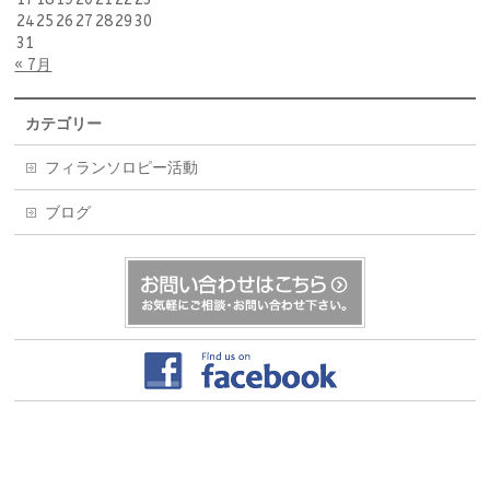
24
25
26
27
28
29
30
31
« 7月
カテゴリー
フィランソロピー活動
ブログ