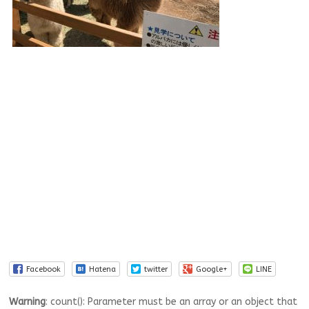
Facebook
Hatena
twitter
Google+
LINE
Warning
: count(): Parameter must be an array or an object that