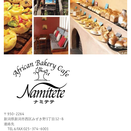
〒950-2264
新潟県新潟市西区みずき野1丁目12-8
連絡先
TEL＆FAX:025-374-6001