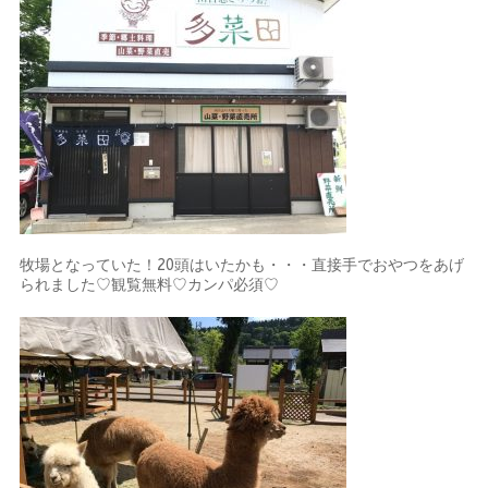
牧場となっていた！20頭はいたかも・・・直接手でおやつをあげ
られました♡観覧無料♡カンパ必須♡