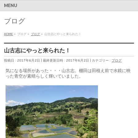
MENU
ブログ
HOME
»
ブログ
»
ブログ
»
山古志にやっと来られた！
山古志にやっと来られた！
投稿日 : 2017年6月2日
最終更新日時 : 2017年6月2日
カテゴリー :
ブログ
気になる場所があった・・・山古志。棚田は田植え前で水鏡に映
った青空が素晴らしく輝いていました。