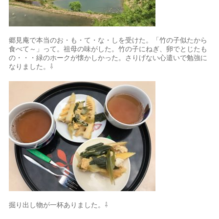
郷見庵で本当のお・も・て・な・しを受けた。「竹の子似たから
食べて～」って。祖母の味がした。竹の子にねぎ、卵でとじたも
の・・・緑のホークが懐かしかった。さりげない心遣いで勉強に
なりました。⇩
掘り出し物が一杯ありました。⇩