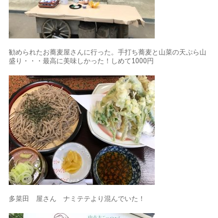
勧められたお蕎麦屋さんに行った。手打ち蕎麦と山菜の天ぷら山
盛り・・・最高に美味しかった！しめて1000円
多菜田 屋さん ナミテテより混んでいた！