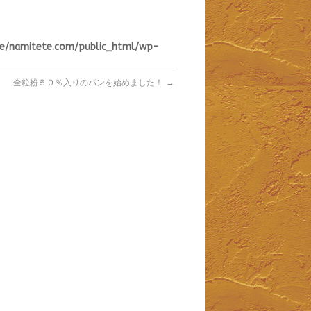
se/namitete.com/public_html/wp-
全粒粉５０％入りのパンを始めました！
→