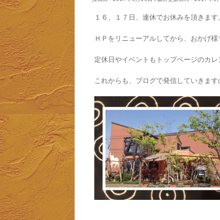
１６、１７日、連休でお休みを頂きます
ＨＰをリニューアルしてから、おかげ様で
定休日やイベントもトップページのカレ
これからも、ブログで発信していきます