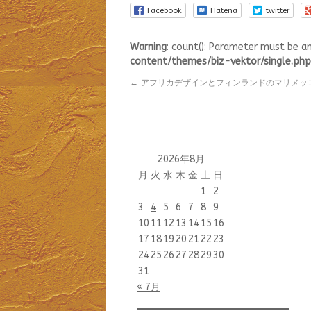
Facebook
Hatena
twitter
Warning
: count(): Parameter must be a
content/themes/biz-vektor/single.php
←
アフリカデザインとフィンランドのマリメッ
2026年8月
月
火
水
木
金
土
日
1
2
3
4
5
6
7
8
9
10
11
12
13
14
15
16
17
18
19
20
21
22
23
24
25
26
27
28
29
30
31
« 7月