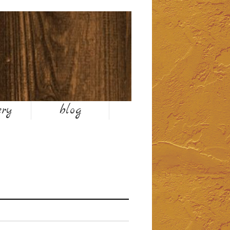
お気軽にお問い合わせください
ery
blog
TEL 025-374-6001
営業時間7:00〜19:00
1月,2月は終日平日時間になります。
平日 8:00～18:00
休日 7:00～19:00