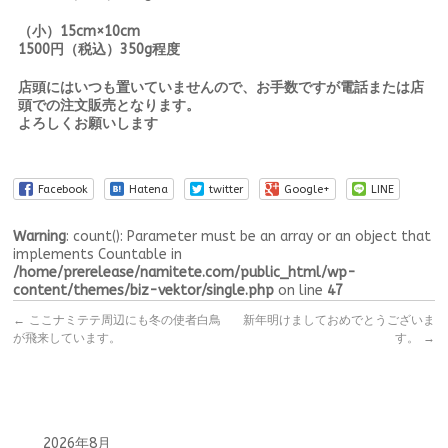
（小）15cm×10cm
1500円（税込）350g程度
店頭にはいつも置いていませんので、お手数ですが電話または店
頭での注文販売となります。
よろしくお願いします
Facebook
Hatena
twitter
Google+
LINE
Warning
: count(): Parameter must be an array or an object that
implements Countable in
/home/prerelease/namitete.com/public_html/wp-
content/themes/biz-vektor/single.php
on line
47
←
ここナミテテ周辺にも冬の使者白鳥
新年明けましておめでとうございま
が飛来しています。
す。
→
2026年8月