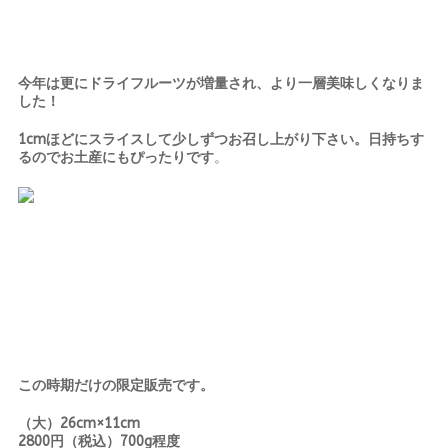
今年は更にドライフルーツが増量され、より一層美味しくなりま
した！
1cmほどにスライスして少しずつお召し上がり下さい。日持ちす
るのでお土産にもぴったりです
。
この時期だけの限定販売です。
（大）26cm×11cm
2800円（税込）700g程度