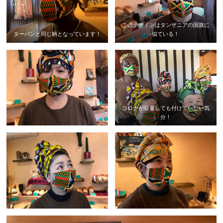
このデザインはタンザニアの国旗に
ターバンと同じ柄となっています！
似ている！
コロナが収束しても付けていたい気
分！