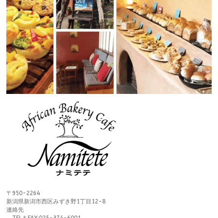
〒950-2264
新潟県新潟市西区みずき野1丁目12-8
連絡先