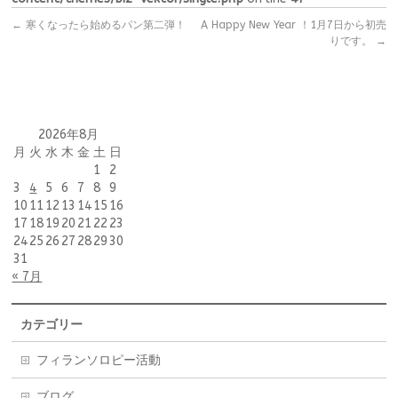
←
寒くなったら始めるパン第二弾！
A Happy New Year ！1月7日から初売
りです。
→
2026年8月
月
火
水
木
金
土
日
1
2
3
4
5
6
7
8
9
10
11
12
13
14
15
16
17
18
19
20
21
22
23
24
25
26
27
28
29
30
31
« 7月
カテゴリー
フィランソロピー活動
ブログ