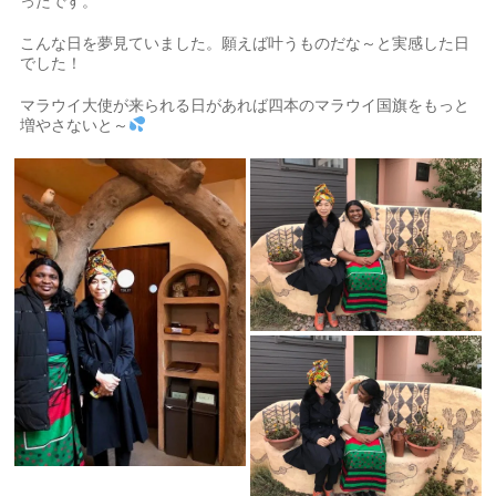
ったです。
こんな日を夢見ていました。願えば叶うものだな～と実感した日
でした！
マラウイ大使が来られる日があれば四本のマラウイ国旗をもっと
増やさないと～