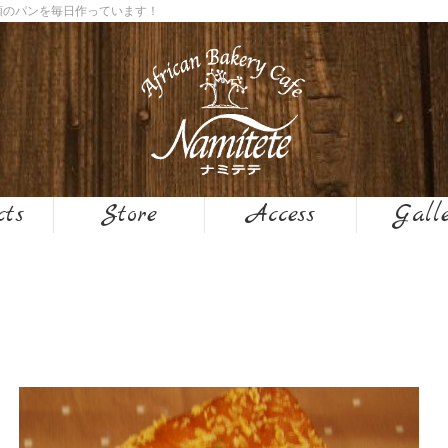
０種類のパンを毎日作っています！
cts
Store
Access
Gall