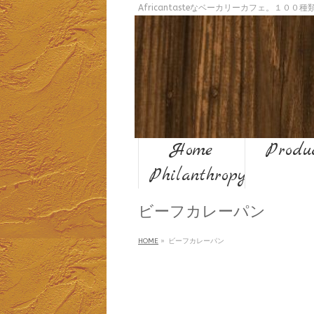
Africantasteなベーカリーカフェ。１０
Home
Produ
Philanthropy
ビーフカレーパン
HOME
»
ビーフカレーパン