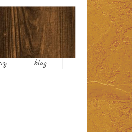
お気軽にお問い合わせください
ery
blog
TEL 025-374-6001
営業時間7:00〜19:00
1月,2月は終日平日時間になります。
平日 8:00～18:00
休日 7:00～19:00