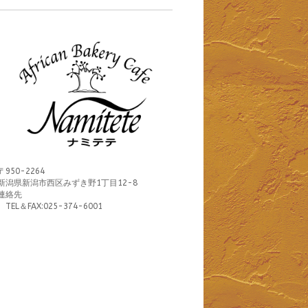
〒950-2264
新潟県新潟市西区みずき野1丁目12-8
連絡先
TEL＆FAX:025-374-6001