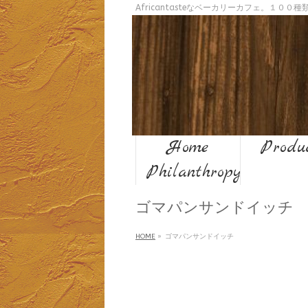
Africantasteなベーカリーカフェ。１０
Home
Produ
Philanthropy
ゴマパンサンドイッチ
HOME
»
ゴマパンサンドイッチ