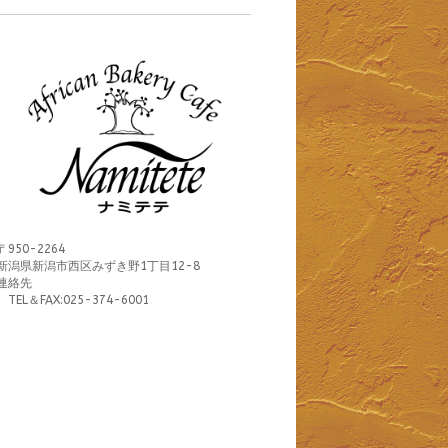
〒950-2264
新潟県新潟市西区みずき野1丁目12-8
連絡先
TEL＆FAX:025-374-6001