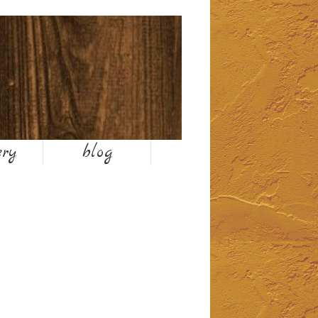
お気軽にお問い合わせください
ery
blog
TEL 025-374-6001
営業時間7:00〜19:00
1月,2月は終日平日時間になります。
平日 8:00～18:00
休日 7:00～19:00