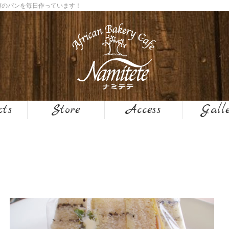
０種類のパンを毎日作っています！
cts
Store
Access
Gall