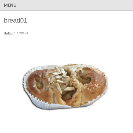
MENU
bread01
HOME
»
bread01