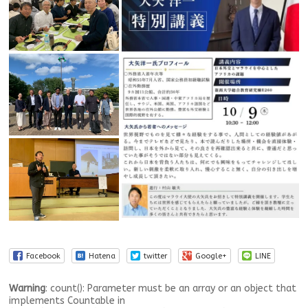
Facebook
Hatena
twitter
Google+
LINE
Warning
: count(): Parameter must be an array or an object that
implements Countable in