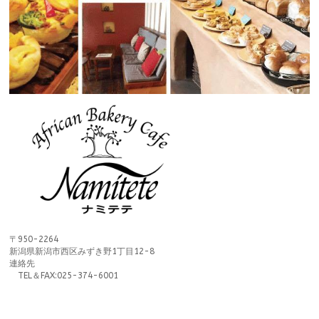
〒950-2264
新潟県新潟市西区みずき野1丁目12-8
連絡先
TEL＆FAX:025-374-6001