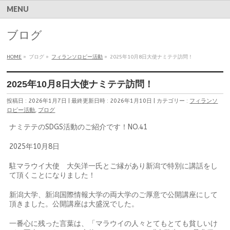
MENU
ブログ
HOME
»
ブログ
»
フィランソロピー活動
»
2025年10月8日大使ナミテテ訪問！
2025年10月8日大使ナミテテ訪問！
投稿日 : 2026年1月7日
最終更新日時 : 2026年1月10日
カテゴリー :
フィランソ
ロピー活動
,
ブログ
ナミテテのSDGS活動のご紹介です！NO.41
2025年10月8日
駐マラウイ大使 大矢洋一氏とご縁があり新潟で特別に講話をし
て頂くことになりました！
新潟大学、新潟国際情報大学の両大学のご厚意で公開講座にして
頂きました。公開講座は大盛況でした。
一番心に残った言葉は、「マラウイの人々とてもとても貧しいけ