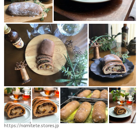
https://namitete.stores.jp