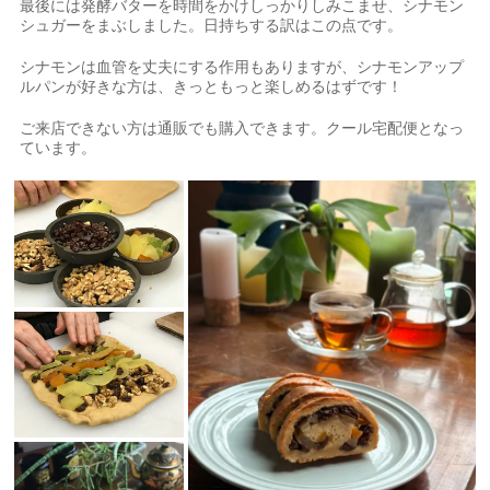
最後には発酵バターを時間をかけしっかりしみこませ、シナモン
シュガーをまぶしました。日持ちする訳はこの点です。
シナモンは血管を丈夫にする作用もありますが、シナモンアップ
ルパンが好きな方は、きっともっと楽しめるはずです！
ご来店できない方は通販でも購入できます。クール宅配便となっ
ています。