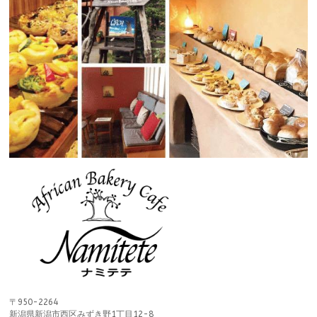
〒950-2264
新潟県新潟市西区みずき野1丁目12-8