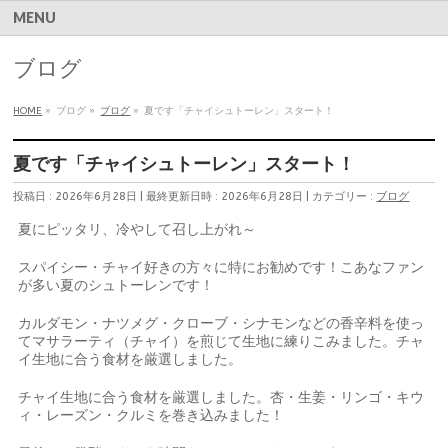
MENU
ブログ
HOME
»
ブログ
»
ブログ
»
夏です「チャイシュトーレン」スタート！
夏です「チャイシュトーレン」スタート！
投稿日 : 2026年6月28日
最終更新日時 : 2026年6月28日
カテゴリー :
ブログ
夏にピッタリ、冷やして召し上がれ～
スパイシー・チャイ好きの方々に特にお勧めです！こあなファン
が多い夏のシュトーレンです！
カルダモン・ナツメグ・クローブ・シナモンなどの香辛料を使っ
てマサラーティ（チャイ）を煎じて生地に練りこみました。チャ
イ生地に合う食材を厳選しました。
チャイ生地に合う食材を厳選しました。杏・生姜・リンゴ・キウ
ィ・レーズン・クルミを巻き込みました！