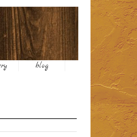
お気軽にお問い合わせください
ery
blog
TEL 025-374-6001
営業時間7:00〜19:00
1月,2月は終日平日時間になります。
平日 8:00～18:00
休日 7:00～19:00