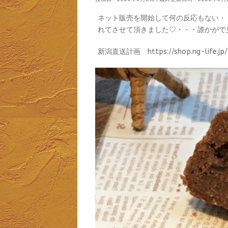
ネット販売を開始して何の反応もない・
れてさせて頂きました♡・・・誰かがで見
新潟直送計画 https://shop.ng-life.jp