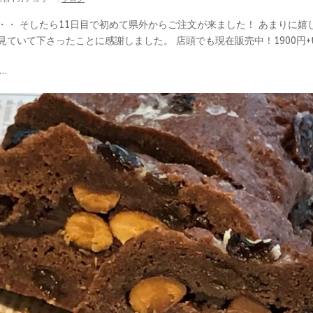
・・ そしたら11日目で初めて県外からご注文が来ました！ あまりに
ていて下さったことに感謝しました。 店頭でも現在販売中！1900円+t
/…