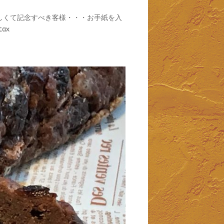
嬉しくて記念すべき客様・・・お手紙を入
ax