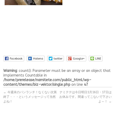
Facebook
Hatena
twitter
Google+
LINE
Warning
: count(): Parameter must be an array or an object that
implements Countable in
/home/prerelease/namitete.com/public_html/wp-
content/themes/biz-vektor/single.php
on line
47
←
今週末のパンランチ！なくない次第
ナミテテは今日明日1月16日・17日は
終了・・・というメッセージって当然
お休みです。間違ってこないで下さい
よね！
よ～！
→