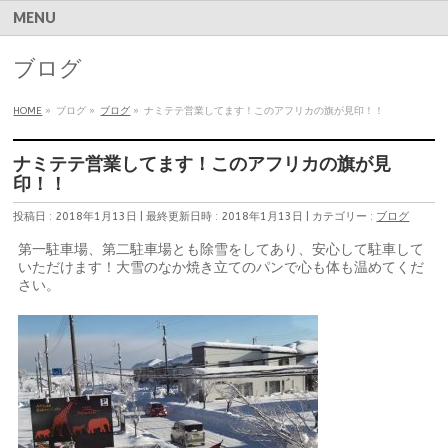
MENU
ブログ
HOME
»
ブログ
»
ブログ
»
ナミテテ営業してます！このアフリカの旗が見印！！
ナミテテ営業してます！このアフリカの旗が見
印！！
投稿日 : 2018年1月13日
最終更新日時 : 2018年1月13日
カテゴリー :
ブログ
第一駐車場、第二駐車場とも除雪をしてあり、安心して駐車して
いただけます！大雪のなか焼き立てのパンで心も体も温めてくだ
さい。