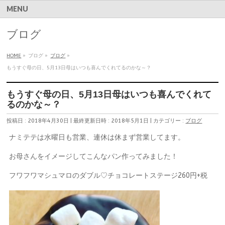
MENU
ブログ
HOME
»
ブログ
»
ブログ
»
もうすぐ母の日、5月13日母はいつも喜んでくれてるのかな～？
もうすぐ母の日、5月13日母はいつも喜んでくれて
るのかな～？
投稿日 : 2018年4月30日
最終更新日時 : 2018年5月1日
カテゴリー :
ブログ
ナミテテは水曜日も営業、連休は休まず営業してます。
お母さんをイメージしてこんなパン作ってみました！
フワフワマシュマロのダブル♡チョコレートステージ260円+税